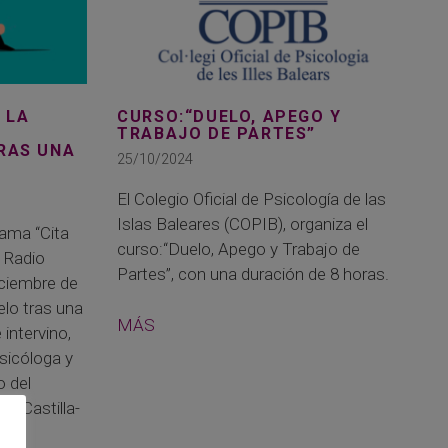
 LA
CURSO:“DUELO, APEGO Y
TRABAJO DE PARTES”
TRAS UNA
25/10/2024
El Colegio Oficial de Psicología de las
Islas Baleares (COPIB), organiza el
ama “Cita
curso:“Duelo, Apego y Trabajo de
n Radio
Partes”, con una duración de 8 horas.
iciembre de
elo tras una
MÁS
 intervino,
sicóloga y
o del
de Castilla-