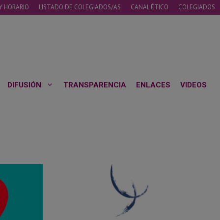
Y HORARIO
LISTADO DE COLEGIADOS/AS
CANAL ÉTICO
COLEGIADOS
DIFUSIÓN
TRANSPARENCIA
ENLACES
VIDEOS