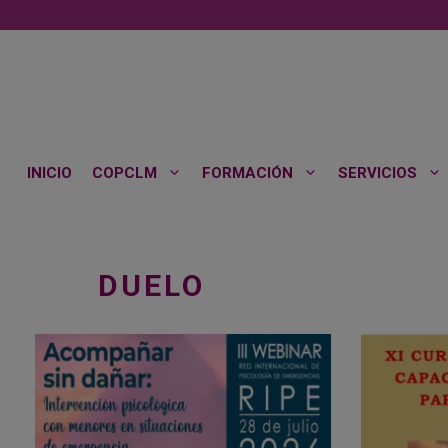
Saltar
al
contenido
INICIO
COPCLM
FORMACIÓN
SERVICIOS
DUELO