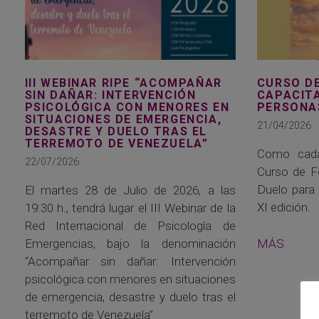
III WEBINAR RIPE “ACOMPAÑAR
CURSO D
SIN DAÑAR: INTERVENCIÓN
CAPACIT
PSICOLÓGICA CON MENORES EN
PERSONA
SITUACIONES DE EMERGENCIA,
21/04/2026
DESASTRE Y DUELO TRAS EL
TERREMOTO DE VENEZUELA”
Como cada
22/07/2026
Curso de F
Duelo para 
El martes 28 de Julio de 2026, a las
XI edición.
19:30 h., tendrá lugar el III Webinar de la
Red Internacional de Psicología de
MÁS
Emergencias, bajo la denominación
“Acompañar sin dañar: Intervención
psicológica con menores en situaciones
de emergencia, desastre y duelo tras el
terremoto de Venezuela”