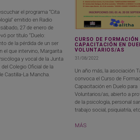
scuchar el programa “Cita
logía” emitido en Radio
l sábado, 27 de enero de
evó por título “Duelo:
CURSO DE FORMACIÓN
to de la pérdida de un ser
CAPACITACIÓN EN DUE
VOLUNTARIOS/AS
en el que intervino, Margarita
31/08/2022
sicóloga y vocal de la Junta
del Colegio Oficial de la
Un año más, la asociación Ta
de Castilla-La Mancha.
convoca el Curso de Formac
Capacitación en Duelo para
Voluntarios/as, abierto a pr
de la psicología, personal san
trabajo social, psiquiatría, etc
MÁS