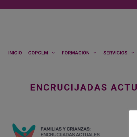
Saltar
al
contenido
INICIO
COPCLM
FORMACIÓN
SERVICIOS
ENCRUCIJADAS ACT