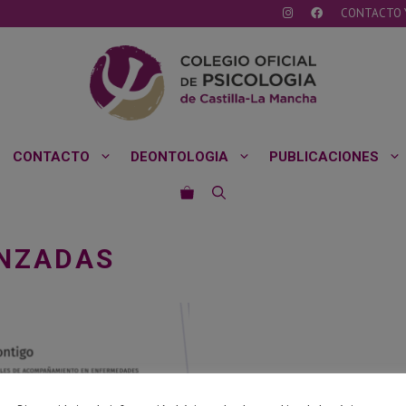
CONTACTO 
CONTACTO
DEONTOLOGIA
PUBLICACIONES
NZADAS