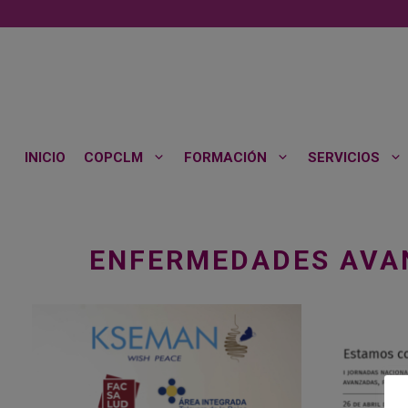
Saltar
al
contenido
INICIO
COPCLM
FORMACIÓN
SERVICIOS
ENFERMEDADES AVA