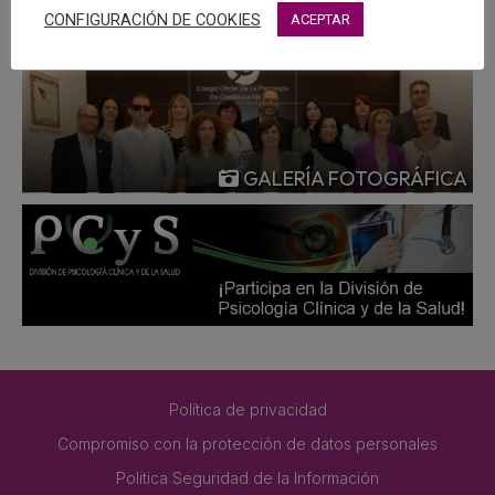
CONFIGURACIÓN DE COOKIES
ACEPTAR
GALERÍA FOTOGRÁFICA
Política de privacidad
Compromiso con la protección de datos personales
Politica Seguridad de la Información