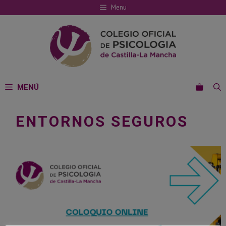
Saltar
Menu
al
contenido
MENÚ
ENTORNOS SEGUROS