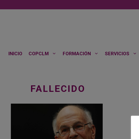
Saltar
al
contenido
INICIO
COPCLM
FORMACIÓN
SERVICIOS
FALLECIDO