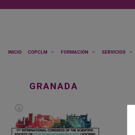
Saltar
al
contenido
INICIO
COPCLM
FORMACIÓN
SERVICIOS
GRANADA