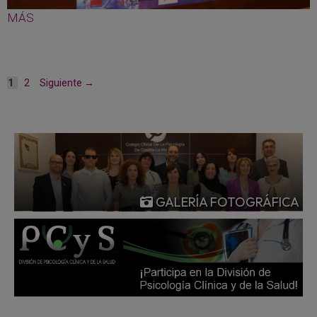
MÁS
Página
Página
1
2
Siguiente
→
GALERÍA FOTOGRÁFICA