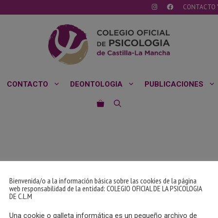
CONTACTO 
CONTACTO
DEONTOLOGIA
PUBLICACIONES
Bienvenida/o a la información básica sobre las cookies de la página
web responsabilidad de la entidad: COLEGIO OFICIAL DE LA PSICOLOGIA
DE C.L.M
Una cookie o galleta informática es un pequeño archivo de