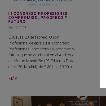
III CONGRESO PROFESIONES:
COMPROMISO, PROGRESO Y
FUTURO
16/02/2023
El jueves 23 de febrero, Unión
Profesional celebra su III Congreso
Profesiones: compromiso, progreso y
futuro, que se celebrará en el Auditorio
de Mutua Madrileña (Pº Eduardo Dato,
núm. 20, Madrid), de 9.30 h. a 19.00 h.
MÁS