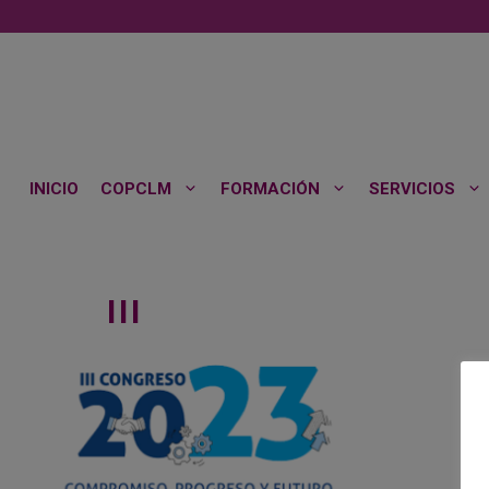
Saltar
al
contenido
INICIO
COPCLM
FORMACIÓN
SERVICIOS
III