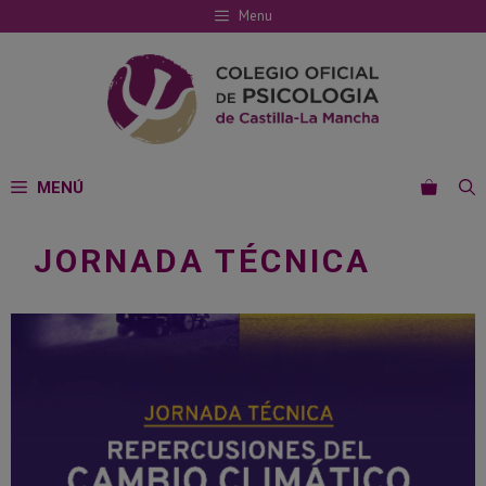
Saltar
Menu
al
contenido
MENÚ
JORNADA TÉCNICA