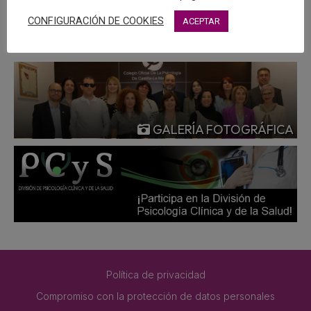
MÁS
CONFIGURACIÓN DE COOKIES
ACEPTAR
GALERÍA FOTOGRÁFICA
Política de privacidad
Compromiso con la protección de datos personales