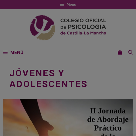
Saltar
Menu
al
contenido
MENÚ
JÓVENES Y
ADOLESCENTES