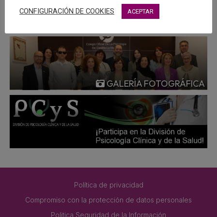
MÁS
CONFIGURACIÓN DE COOKIES
ACEPTAR
GALERÍA FOTOGRÁFICA
Política de privacidad
Compromiso con la protección de datos personales
Politica Seguridad de la Información