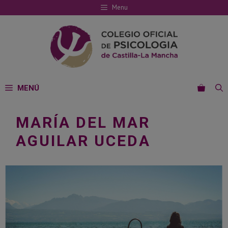
Saltar
Menu
al
contenido
MENÚ
MARÍA DEL MAR
AGUILAR UCEDA