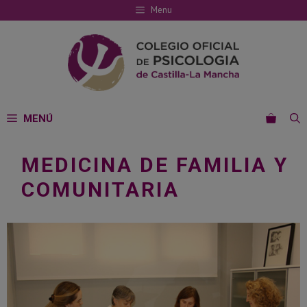
Saltar
Menu
al
contenido
MENÚ
MEDICINA DE FAMILIA Y
COMUNITARIA