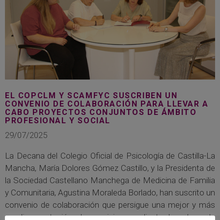
EL COPCLM Y SCAMFYC SUSCRIBEN UN
CONVENIO DE COLABORACIÓN PARA LLEVAR A
CABO PROYECTOS CONJUNTOS DE ÁMBITO
PROFESIONAL Y SOCIAL
29/07/2025
La Decana del Colegio Oficial de Psicología de Castilla-La
Mancha, María Dolores Gómez Castillo, y la Presidenta de
la Sociedad Castellano Manchega de Medicina de Familia
y Comunitaria, Agustina Moraleda Borlado, han suscrito un
convenio de colaboración que persigue una mejor y más
amplia prestación de servicios mediante la adecuada