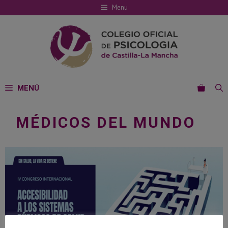
Saltar
Menu
al
contenido
MENÚ
MÉDICOS DEL MUNDO