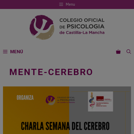
Saltar
Menu
al
contenido
MENÚ
MENTE-CEREBRO