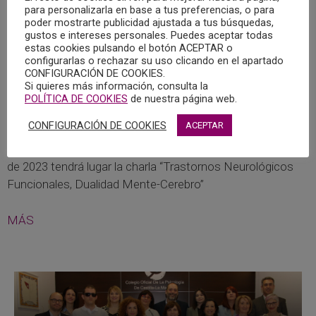
para personalizarla en base a tus preferencias, o para
14/03/2023 – CHARLA SEMANA DEL CEREBRO:
poder mostrarte publicidad ajustada a tus búsquedas,
“TRASTORNOS NEUROLÓGICOS FUNCIONALES,
gustos e intereses personales. Puedes aceptar todas
DUALIDAD MENTE-CEREBRO”
estas cookies pulsando el botón ACEPTAR o
configurarlas o rechazar su uso clicando en el apartado
17/02/2023
CONFIGURACIÓN DE COOKIES.
Si quieres más información, consulta la
Dentro de las actividades de la Semana del Cerebro,
POLÍTICA DE COOKIES
de nuestra página web.
organizadas por la Universidad de Castilla-La Mancha, y en
CONFIGURACIÓN DE COOKIES
ACEPTAR
las que de nuevo colabora el Colegio Oficial de la
Psicología de Castilla-La Mancha, el martes 14 de marzo
de 2023 tendrá lugar la charla “Trastornos Neurológicos
Funcionales, Dualidad Mente-Cerebro”
MÁS