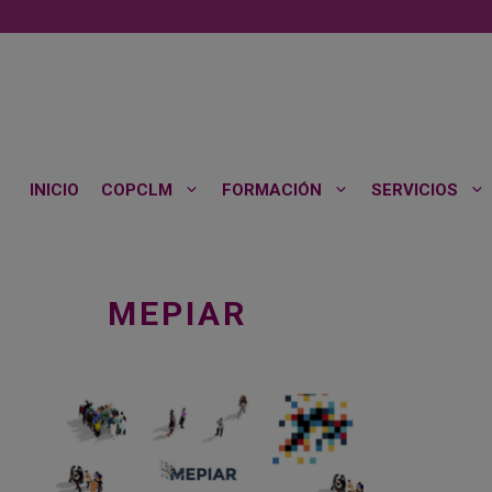
Saltar
al
contenido
INICIO
COPCLM
FORMACIÓN
SERVICIOS
MEPIAR