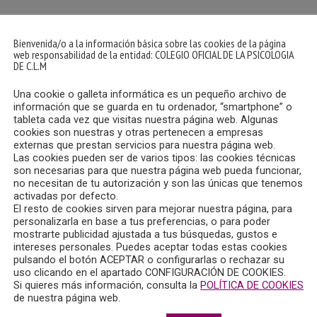
Bienvenida/o a la información básica sobre las cookies de la página
web responsabilidad de la entidad: COLEGIO OFICIAL DE LA PSICOLOGIA
DE C.L.M
Una cookie o galleta informática es un pequeño archivo de
información que se guarda en tu ordenador, “smartphone” o
tableta cada vez que visitas nuestra página web. Algunas
cookies son nuestras y otras pertenecen a empresas
externas que prestan servicios para nuestra página web.
Las cookies pueden ser de varios tipos: las cookies técnicas
son necesarias para que nuestra página web pueda funcionar,
no necesitan de tu autorización y son las únicas que tenemos
activadas por defecto.
El resto de cookies sirven para mejorar nuestra página, para
personalizarla en base a tus preferencias, o para poder
mostrarte publicidad ajustada a tus búsquedas, gustos e
intereses personales. Puedes aceptar todas estas cookies
pulsando el botón ACEPTAR o configurarlas o rechazar su
uso clicando en el apartado CONFIGURACIÓN DE COOKIES.
Si quieres más información, consulta la
POLÍTICA DE COOKIES
de nuestra página web.