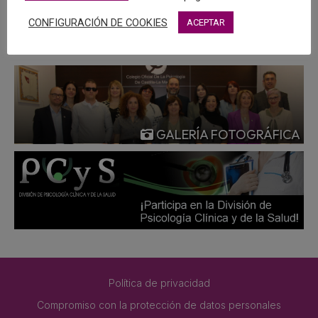
MÁS
CONFIGURACIÓN DE COOKIES
ACEPTAR
GALERÍA FOTOGRÁFICA
Política de privacidad
Compromiso con la protección de datos personales