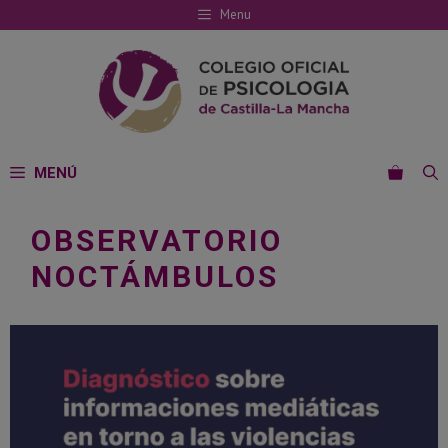
Saltar
Menu
al
contenido
MENÚ
OBSERVATORIO
NOCTÁMBULOS