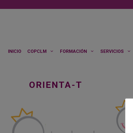
Saltar
al
contenido
INICIO
COPCLM
FORMACIÓN
SERVICIOS
ORIENTA-T