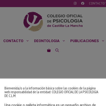
CONTACTO 
CONTACTO
DEONTOLOGIA
PUBLICACIONES
Bienvenida/o a la información básica sobre las cookies de la página
web responsabilidad de la entidad: COLEGIO OFICIAL DE LA PSICOLOGIA
DE C.L.M
Una cookie o galleta informática es un pequeño archivo de