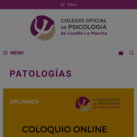
Saltar
Menu
al
contenido
MENÚ
PATOLOGÍAS