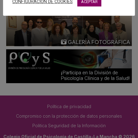
CONFIGURACIÓN DE COOKIES
ACEPTAR
GALERÍA FOTOGRÁFICA
Política de privacidad
Compromiso con la protección de datos personales
Politica Seguridad de la Información
Colegio Oficial de Psicología de Castilla-La Mancha © 2026