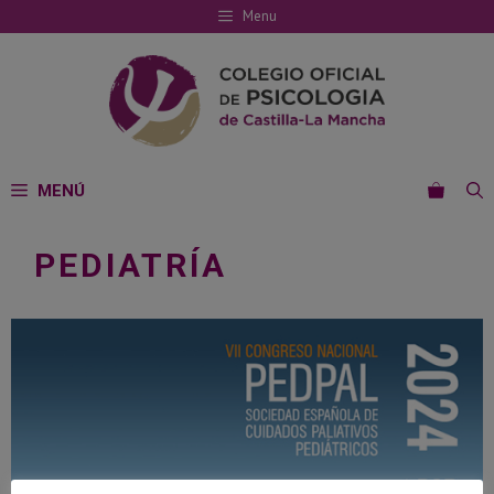
Saltar
Menu
al
contenido
MENÚ
PEDIATRÍA