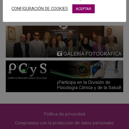
MÁS
CONFIGURACIÓN DE COOKIES
ACEPTAR
GALERÍA FOTOGRÁFICA
Política de privacidad
Compromiso con la protección de datos personales