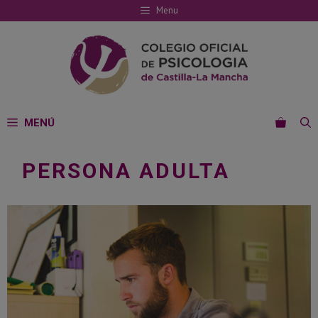
Saltar
Menu
al
contenido
MENÚ
PERSONA ADULTA