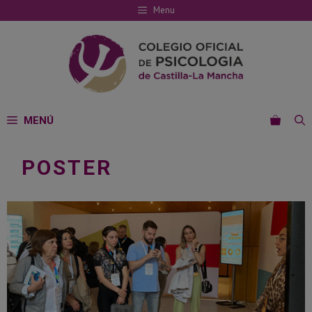
Saltar
Menu
al
contenido
MENÚ
POSTER