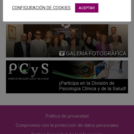
MÁS
CONFIGURACIÓN DE COOKIES
ACEPTAR
GALERÍA FOTOGRÁFICA
Política de privacidad
Compromiso con la protección de datos personales