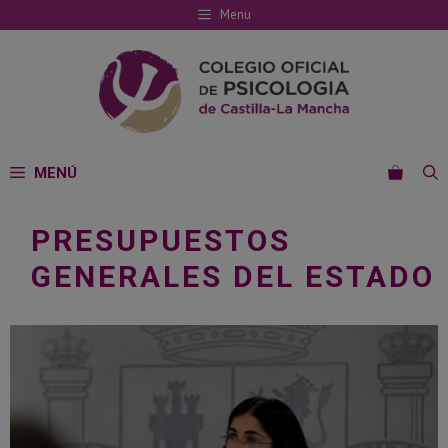
Saltar
Menu
al
contenido
MENÚ
PRESUPUESTOS
GENERALES DEL ESTADO