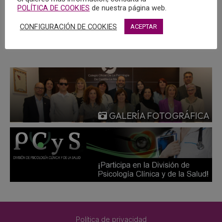
suicidio entre los más jóvenes.
POLÍTICA DE COOKIES
de nuestra página web.
CONFIGURACIÓN DE COOKIES
ACEPTAR
MÁS
GALERÍA FOTOGRÁFICA
Política de privacidad