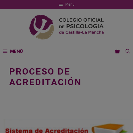
Saltar
Menu
al
contenido
MENÚ
PROCESO DE
ACREDITACIÓN