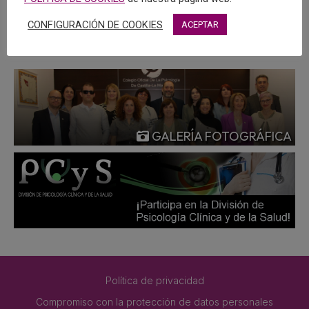
MÁS
CONFIGURACIÓN DE COOKIES
ACEPTAR
GALERÍA FOTOGRÁFICA
Política de privacidad
Compromiso con la protección de datos personales