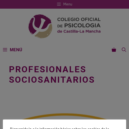
Saltar
Menu
al
contenido
MENÚ
PROFESIONALES
SOCIOSANITARIOS