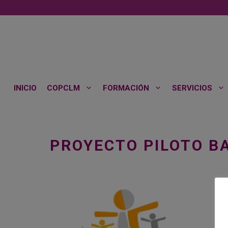
Saltar
al
contenido
INICIO
COPCLM
FORMACIÓN
SERVICIOS
PROYECTO PILOTO 