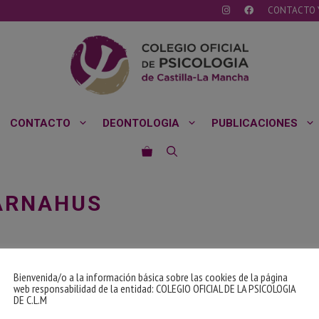
CONTACTO 
CONTACTO
DEONTOLOGIA
PUBLICACIONES
BARNAHUS
Bienvenida/o a la información básica sobre las cookies de la página
web responsabilidad de la entidad: COLEGIO OFICIAL DE LA PSICOLOGIA
DE C.L.M