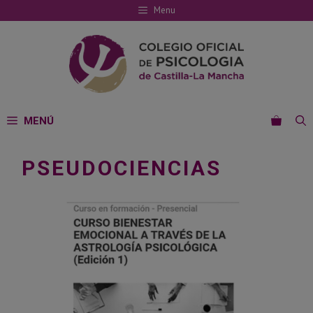
Saltar
Menu
al
contenido
MENÚ
PSEUDOCIENCIAS