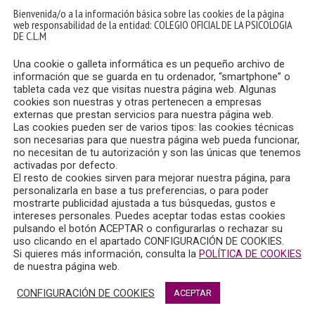
Bienvenida/o a la información básica sobre las cookies de la página
web responsabilidad de la entidad: COLEGIO OFICIAL DE LA PSICOLOGIA
DE C.L.M
Una cookie o galleta informática es un pequeño archivo de
información que se guarda en tu ordenador, “smartphone” o
tableta cada vez que visitas nuestra página web. Algunas
cookies son nuestras y otras pertenecen a empresas
externas que prestan servicios para nuestra página web.
Las cookies pueden ser de varios tipos: las cookies técnicas
son necesarias para que nuestra página web pueda funcionar,
no necesitan de tu autorización y son las únicas que tenemos
activadas por defecto.
El resto de cookies sirven para mejorar nuestra página, para
personalizarla en base a tus preferencias, o para poder
mostrarte publicidad ajustada a tus búsquedas, gustos e
intereses personales. Puedes aceptar todas estas cookies
pulsando el botón ACEPTAR o configurarlas o rechazar su
uso clicando en el apartado CONFIGURACIÓN DE COOKIES.
Si quieres más información, consulta la
POLÍTICA DE COOKIES
de nuestra página web.
CONFIGURACIÓN DE COOKIES
ACEPTAR