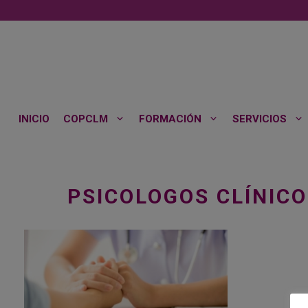
Saltar
al
contenido
INICIO
COPCLM
FORMACIÓN
SERVICIOS
PSICOLOGOS CLÍNIC