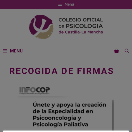
Saltar
Menu
al
contenido
MENÚ
RECOGIDA DE FIRMAS