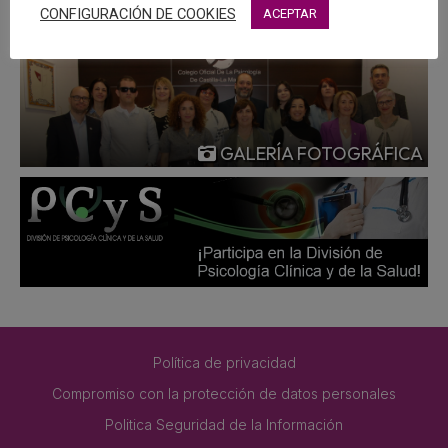
CONFIGURACIÓN DE COOKIES
ACEPTAR
GALERÍA FOTOGRÁFICA
Política de privacidad
Compromiso con la protección de datos personales
Politica Seguridad de la Información