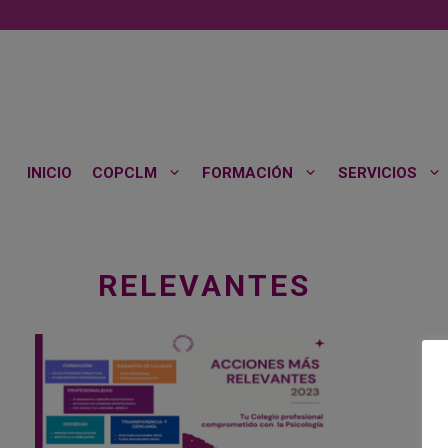
Saltar
al
contenido
INICIO
COPCLM
FORMACIÓN
SERVICIOS
RELEVANTES