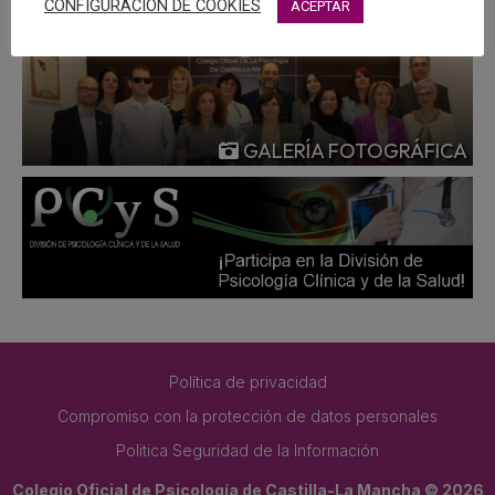
CONFIGURACIÓN DE COOKIES
ACEPTAR
GALERÍA FOTOGRÁFICA
Política de privacidad
Compromiso con la protección de datos personales
Politica Seguridad de la Información
Colegio Oficial de Psicología de Castilla-La Mancha © 2026