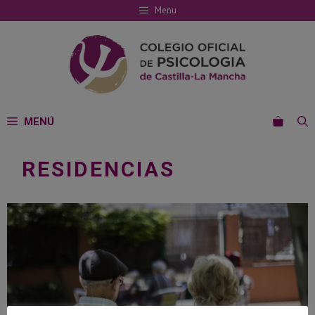
Saltar
Menu
al
contenido
MENÚ
RESIDENCIAS