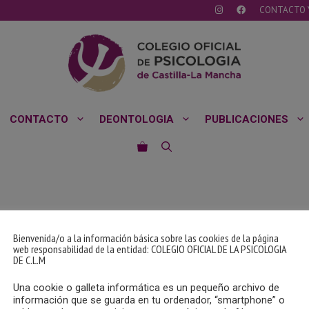
CONTACTO 
CONTACTO
DEONTOLOGIA
PUBLICACIONES
Bienvenida/o a la información básica sobre las cookies de la página
web responsabilidad de la entidad: COLEGIO OFICIAL DE LA PSICOLOGIA
DE C.L.M
Una cookie o galleta informática es un pequeño archivo de
información que se guarda en tu ordenador, “smartphone” o