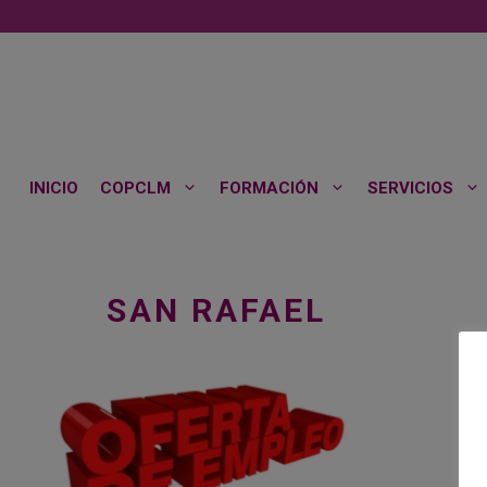
Saltar
al
contenido
INICIO
COPCLM
FORMACIÓN
SERVICIOS
SAN RAFAEL