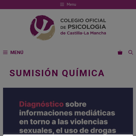
Saltar
Menu
al
contenido
MENÚ
SUMISIÓN QUÍMICA