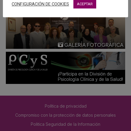
CONFIGURACIÓN DE COOKIES
ACEPTAR
GALERÍA FOTOGRÁFICA
Política de privacidad
Compromiso con la protección de datos personales
Politica Seguridad de la Información