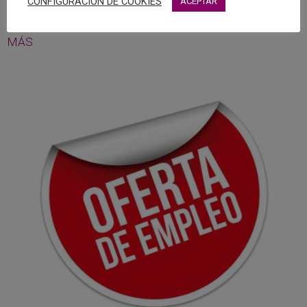
CONFIGURACIÓN DE COOKIES
ACEPTAR
Tarancón (Cuenca).
MÁS