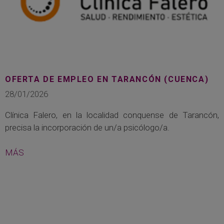
OFERTA DE EMPLEO EN TARANCÓN (CUENCA)
28/01/2026
Clínica Falero, en la localidad conquense de Tarancón,
precisa la incorporación de un/a psicólogo/a.
MÁS