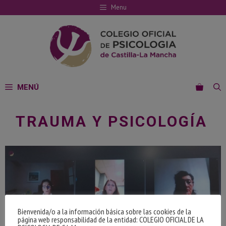
Saltar
Menu
al
contenido
MENÚ
TRAUMA Y PSICOLOGÍA
Bienvenida/o a la información básica sobre las cookies de la
página web responsabilidad de la entidad: COLEGIO OFICIAL DE LA