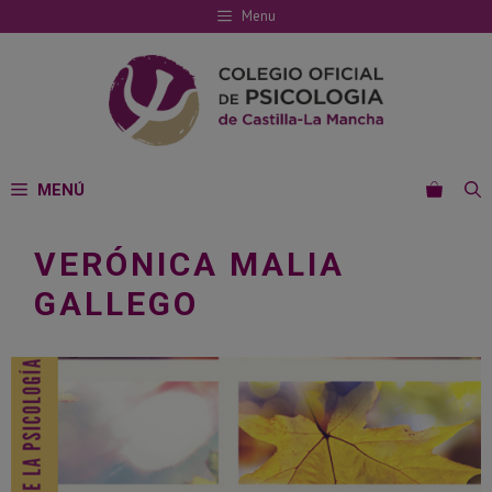
Saltar
Menu
al
contenido
MENÚ
VERÓNICA MALIA
GALLEGO