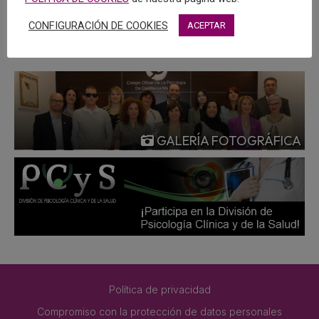
MÁS
CONFIGURACIÓN DE COOKIES
ACEPTAR
GALERÍA FOTOGRÁFICA
Política de privacidad
Compromiso con la protección de datos personales