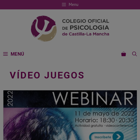
Saltar
Menu
al
contenido
MENÚ
VÍDEO JUEGOS