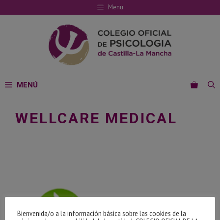
Saltar
Menu
al
contenido
MENÚ
WELLCARE MEDICAL
Bienvenida/o a la información básica sobre las cookies de la