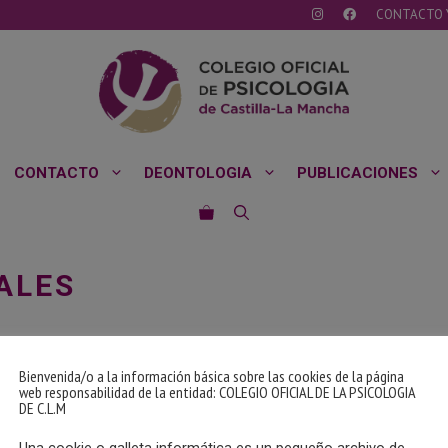
CONTACTO 
CONTACTO
DEONTOLOGIA
PUBLICACIONES
ALES
Bienvenida/o a la información básica sobre las cookies de la página
web responsabilidad de la entidad: COLEGIO OFICIAL DE LA PSICOLOGIA
DE C.L.M
Una cookie o galleta informática es un pequeño archivo de