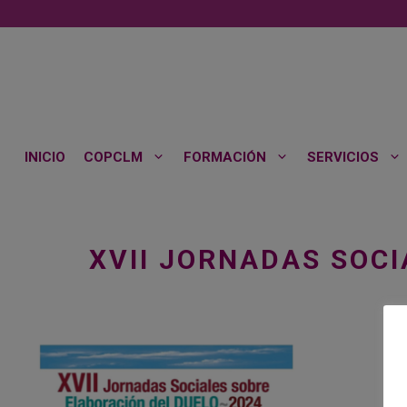
Saltar
al
contenido
INICIO
COPCLM
FORMACIÓN
SERVICIOS
XVII JORNADAS SOCI