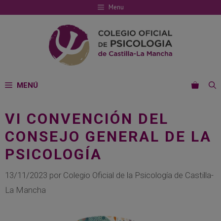
Saltar
Menu
al
contenido
MENÚ
VI CONVENCIÓN DEL
CONSEJO GENERAL DE LA
PSICOLOGÍA
13/11/2023
por
Colegio Oficial de la Psicología de Castilla-
La Mancha