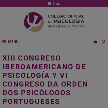
Saltar
Menu
al
contenido
MENÚ
XIII CONGRESO
IBEROAMERICANO DE
PSICOLOGÍA Y VI
CONGRESO DA ORDEN
DOS PSICÓLOGOS
PORTUGUESES