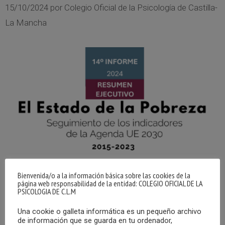
15/10/2024
por
Colegio Oficial de la Psicología de Castilla-
La Mancha
Bienvenida/o a la información básica sobre las cookies de la
página web responsabilidad de la entidad: COLEGIO OFICIAL DE LA
PSICOLOGIA DE C.L.M
Una cookie o galleta informática es un pequeño archivo
La Red Europea de Lucha contra la Pobreza (European
de información que se guarda en tu ordenador,