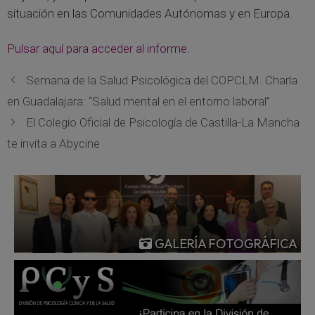
situación en las Comunidades Autónomas y en Europa.
Pulsar aquí para acceder al informe.
Semana de la Salud Psicológica del COPCLM. Charla
en Guadalajara: “Salud mental en el entorno laboral”
El Colegio Oficial de Psicología de Castilla-La Mancha
te invita a Abycine
GALERÍA FOTOGRÁFICA