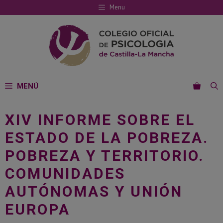
Saltar
Menu
al
contenido
MENÚ
XIV INFORME SOBRE EL
ESTADO DE LA POBREZA.
POBREZA Y TERRITORIO.
COMUNIDADES
AUTÓNOMAS Y UNIÓN
EUROPA