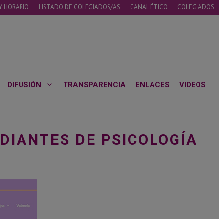
Y HORARIO
LISTADO DE COLEGIADOS/AS
CANAL ÉTICO
COLEGIADOS
DIFUSIÓN
TRANSPARENCIA
ENLACES
VIDEOS
UDIANTES DE PSICOLOGÍA