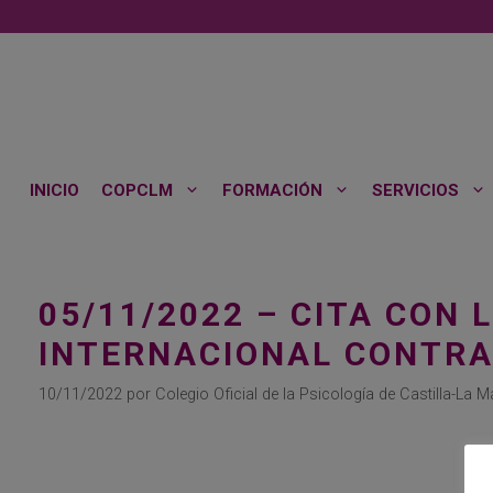
Saltar
al
contenido
INICIO
COPCLM
FORMACIÓN
SERVICIOS
05/11/2022 – CITA CON 
INTERNACIONAL CONTRA 
10/11/2022
por
Colegio Oficial de la Psicología de Castilla-La 