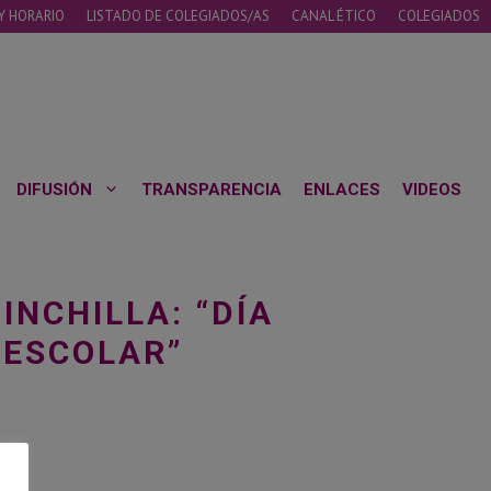
Y HORARIO
LISTADO DE COLEGIADOS/AS
CANAL ÉTICO
COLEGIADOS
DIFUSIÓN
TRANSPARENCIA
ENLACES
VIDEOS
INCHILLA: “DÍA
 ESCOLAR”