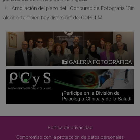
Ampliación del plazo del I Concurso de Fotografía “Sin
alcohol también hay diversión” del COPCLM
GALERÍA FOTOGRÁFICA
Política de privacidad
Compromiso con la protección de datos personales