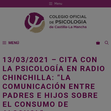
Saltar
Menu
al
contenido
MENÚ
13/03/2021 – CITA CON
LA PSICOLOGÍA EN RADIO
CHINCHILLA: “LA
COMUNICACIÓN ENTRE
PADRES E HIJOS SOBRE
EL CONSUMO DE