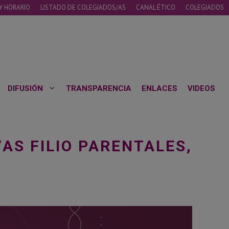
Y HORARIO
LISTADO DE COLEGIADOS/AS
CANAL ÉTICO
COLEGIADOS
DIFUSIÓN
TRANSPARENCIA
ENLACES
VIDEOS
AS FILIO PARENTALES,