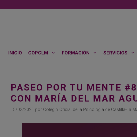
Saltar
al
contenido
INICIO
COPCLM
FORMACIÓN
SERVICIOS
PASEO POR TU MENTE #8
CON MARÍA DEL MAR AG
15/03/2021
por
Colegio Oficial de la Psicología de Castilla-La 