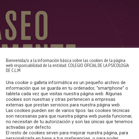
Bienvenida/o a la información básica sobre las cookies de la página
web responsabilidad de la entidad: COLEGIO OFICIAL DE LA PSICOLOGIA
DE C.L.M
Una cookie o galleta informática es un pequeño archivo de
información que se guarda en tu ordenador, “smartphone” o
tableta cada vez que visitas nuestra página web. Algunas
cookies son nuestras y otras pertenecen a empresas
externas que prestan servicios para nuestra página web.
Las cookies pueden ser de varios tipos: las cookies técnicas
son necesarias para que nuestra página web pueda funcionar,
no necesitan de tu autorización y son las únicas que tenemos
activadas por defecto.
El resto de cookies sirven para mejorar nuestra página, para
personalizarla en base a tus preferencias, o para poder