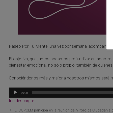
Paseo Por Tu Mente, una vez por semana, acompañados p
El objetivo, que juntos podamos profundizar en nosotro
bienestar emocional, no sólo propio, también de quienes
Conociéndonos más y mejor a nosotros mismos será mucho
Reproductor
00:00
de
Ir a descargar
audio
El COPCLM participa en la reunión del V foro de Ciudadanía 