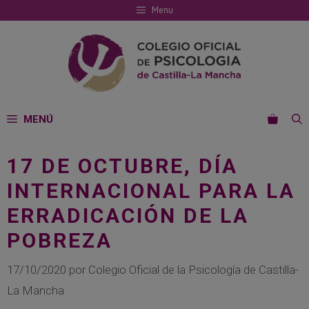
Saltar
Menu
al
contenido
MENÚ
17 DE OCTUBRE, DÍA
INTERNACIONAL PARA LA
ERRADICACIÓN DE LA
POBREZA
17/10/2020
por
Colegio Oficial de la Psicología de Castilla-
La Mancha