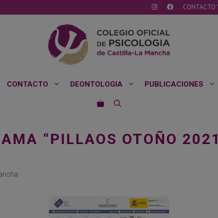
CONTACTO 
CONTACTO
DEONTOLOGIA
PUBLICACIONES
RAMA “PILLAOS OTOÑO 202
Mancha