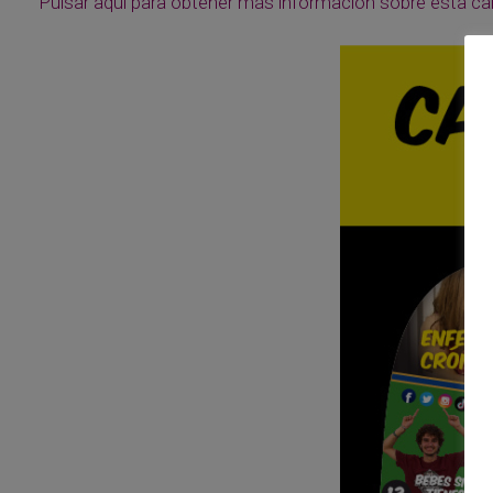
Pulsar aquí para obtener más información sobre esta c