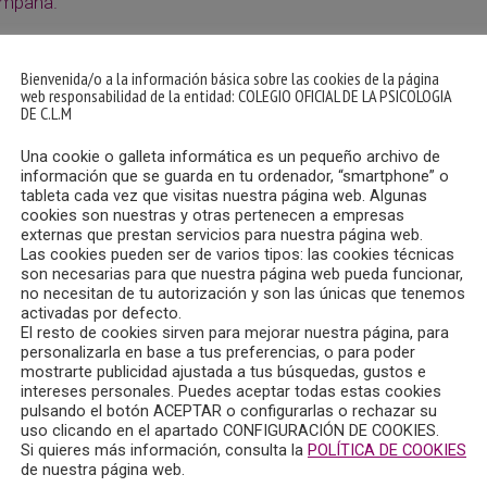
ampaña.
Bienvenida/o a la información básica sobre las cookies de la página
web responsabilidad de la entidad: COLEGIO OFICIAL DE LA PSICOLOGIA
DE C.L.M
Una cookie o galleta informática es un pequeño archivo de
información que se guarda en tu ordenador, “smartphone” o
tableta cada vez que visitas nuestra página web. Algunas
cookies son nuestras y otras pertenecen a empresas
externas que prestan servicios para nuestra página web.
Las cookies pueden ser de varios tipos: las cookies técnicas
son necesarias para que nuestra página web pueda funcionar,
no necesitan de tu autorización y son las únicas que tenemos
activadas por defecto.
El resto de cookies sirven para mejorar nuestra página, para
personalizarla en base a tus preferencias, o para poder
mostrarte publicidad ajustada a tus búsquedas, gustos e
intereses personales. Puedes aceptar todas estas cookies
pulsando el botón ACEPTAR o configurarlas o rechazar su
uso clicando en el apartado CONFIGURACIÓN DE COOKIES.
Si quieres más información, consulta la
POLÍTICA DE COOKIES
de nuestra página web.