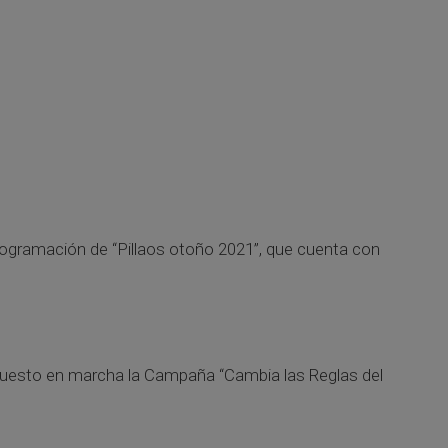
programación de “Pillaos otoño 2021”, que cuenta con
 puesto en marcha la Campaña “Cambia las Reglas del