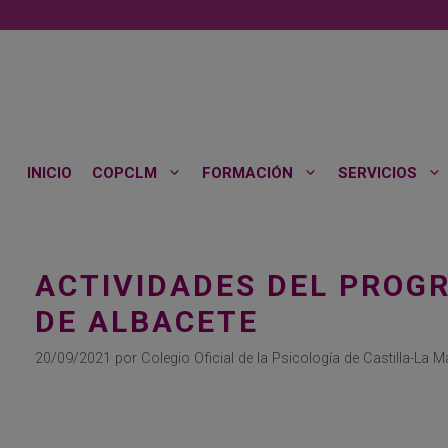
Saltar
al
contenido
INICIO
COPCLM
FORMACIÓN
SERVICIOS
ACTIVIDADES DEL PROG
DE ALBACETE
20/09/2021
por
Colegio Oficial de la Psicología de Castilla-La 