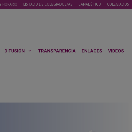
Y HORARIO
LISTADO DE COLEGIADOS/AS
CANAL ÉTICO
COLEGIADOS
DIFUSIÓN
TRANSPARENCIA
ENLACES
VIDEOS