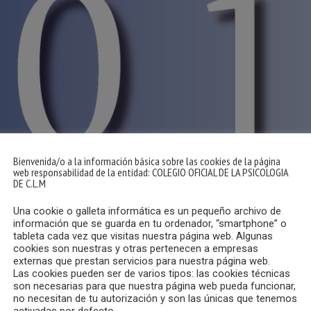
Bienvenida/o a la información básica sobre las cookies de la página
web responsabilidad de la entidad: COLEGIO OFICIAL DE LA PSICOLOGIA
DE C.L.M
Una cookie o galleta informática es un pequeño archivo de
información que se guarda en tu ordenador, “smartphone” o
tableta cada vez que visitas nuestra página web. Algunas
cookies son nuestras y otras pertenecen a empresas
externas que prestan servicios para nuestra página web.
Las cookies pueden ser de varios tipos: las cookies técnicas
son necesarias para que nuestra página web pueda funcionar,
no necesitan de tu autorización y son las únicas que tenemos
activadas por defecto.