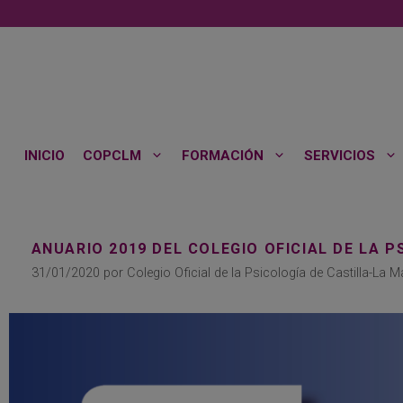
Saltar
al
contenido
INICIO
COPCLM
FORMACIÓN
SERVICIOS
ANUARIO 2019 DEL COLEGIO OFICIAL DE LA 
31/01/2020
por
Colegio Oficial de la Psicología de Castilla-La 