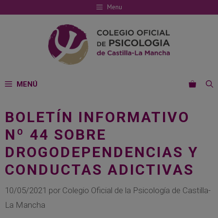
Saltar
Menu
al
contenido
MENÚ
BOLETÍN INFORMATIVO
Nº 44 SOBRE
DROGODEPENDENCIAS Y
CONDUCTAS ADICTIVAS
10/05/2021
por
Colegio Oficial de la Psicología de Castilla-
La Mancha