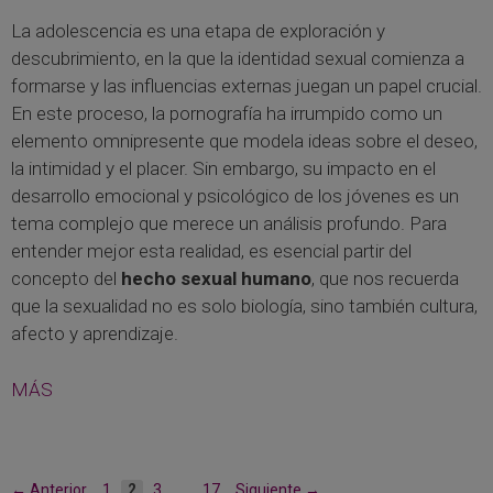
La adolescencia es una etapa de exploración y
descubrimiento, en la que la identidad sexual comienza a
formarse y las influencias externas juegan un papel crucial.
En este proceso, la pornografía ha irrumpido como un
elemento omnipresente que modela ideas sobre el deseo,
la intimidad y el placer. Sin embargo, su impacto en el
desarrollo emocional y psicológico de los jóvenes es un
tema complejo que merece un análisis profundo. Para
entender mejor esta realidad, es esencial partir del
concepto del
hecho sexual humano
, que nos recuerda
que la sexualidad no es solo biología, sino también cultura,
afecto y aprendizaje.
MÁS
Página
Página
Página
Página
←
Anterior
1
2
3
…
17
Siguiente
→