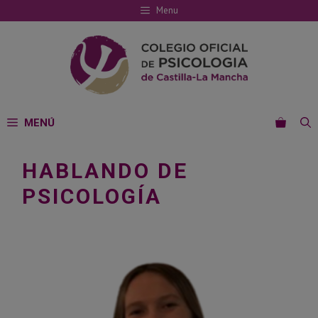
Saltar
Menu
al
contenido
MENÚ
HABLANDO DE
PSICOLOGÍA