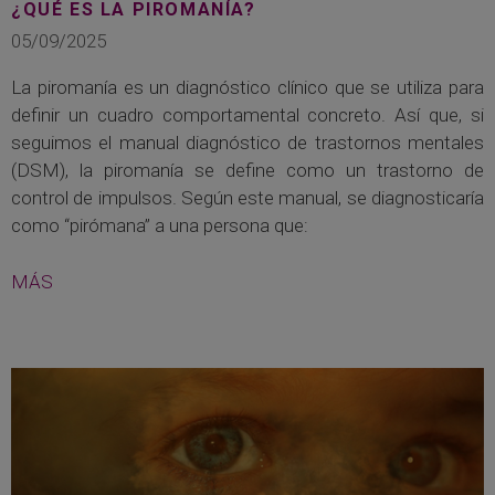
¿QUÉ ES LA PIROMANÍA?
05/09/2025
La piromanía es un diagnóstico clínico que se utiliza para
definir un cuadro comportamental concreto. Así que, si
seguimos el manual diagnóstico de trastornos mentales
(DSM), la piromanía se define como un trastorno de
control de impulsos. Según este manual, se diagnosticaría
como “pirómana” a una persona que:
MÁS